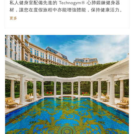
私人健身室配備先進的 Technogym® 心肺鍛鍊健身器
材，讓您在度假旅程中亦能增強體能，保持健康活力。
更多