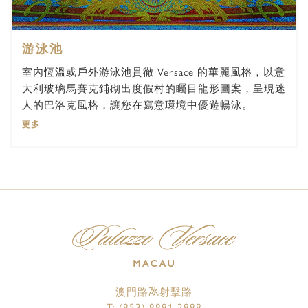
游泳池
室內恆溫或戶外游泳池貫徹 Versace 的華麗風格，以意
大利玻璃馬賽克鋪砌出度假村的矚目龍形圖案，呈現迷
人的巴洛克風格，讓您在寫意環境中優遊暢泳。
更多
澳門路氹射擊路
T:
(853) 8881 2888