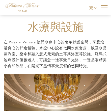
繁
水療與設施
在 Palazzo Versace 澳門水療中心的奢華靜謐空間，享受煥
活身心的舒逸體驗。水療中心設有七間水療套房，以及水晶
蒸汽室、桑拿和融入意式元素的土耳其浴室等設施。羅馬式
池畔設計優雅迷人，可讓您一邊享受日光浴，一邊品嚐精美
小食和飲品，在陽光下盡情享受度假的悠閒時光。