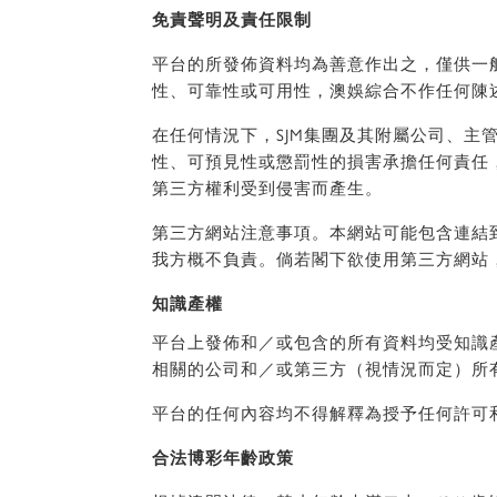
免責聲明及責任限制
平台的所發佈資料均為善意作出之，僅供一
性、可靠性或可用性，澳娛綜合不作任何陳
在任何情況下，SJM集團及其附屬公司、
性、可預見性或懲罰性的損害承擔任何責任
第三方權利受到侵害而產生。
第三方網站注意事項。本網站可能包含連結
我方概不負責。倘若閣下欲使用第三方網站
知識產權
平台上發佈和／或包含的所有資料均受知識產
相關的公司和／或第三方（視情況而定）所
平台的任何內容均不得解釋為授予任何許可
合法博彩年齡政策