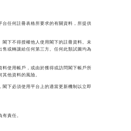
平台任何註冊表格所要求的有關資料，所提供
。閣下不得授權他人使用閣下的註冊資料。未
出售或轉讓給任何第三方。任何此類試圖均為
資料使用帳戶，或由於獲得或訪問閣下帳戶所
何其他資料的風險。
，閣下必須使用平台上的適當更新機制以立即
負有責任。