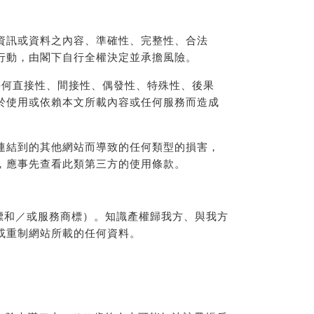
資訊或資料之內容、準確性、完整性、合法
行動，由閣下自行全權決定並承擔風險。
任何直接性、間接性、偶發性、特殊性、後果
於使用或依賴本文所載內容或任何服務而造成
連結到的其他網站而導致的任何類型的損害，
，應事先查看此類第三方的使用條款。
商標和／或服務商標）。知識產權歸我方、與我方
或重制網站所載的任何資料。