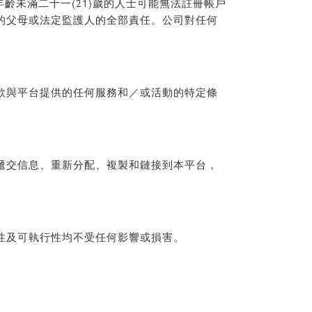
齡未滿二十一(21)歲的人士可能無法註冊帳戶
的父母或法定監護人的全部責任。公司對任何
款與平台提供的任何服務和／或活動的特定條
遞交信息、重新分配、複製和鏈接到本平台，
性及可執行性均不受任何影響或損害。