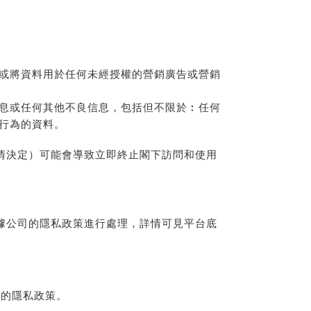
或將資料用於任何未經授權的營銷廣告或營銷
息或任何其他不良信息，包括但不限於︰任何
行為的資料。
情決定）可能會導致立即終止閣下訪問和使用
據公司的隱私政策進行處理，詳情可見平台底
司的隱私政策。