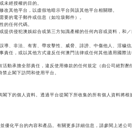
或未經授權的目的。
修改其他平台，以虛假地暗示平台與該其他平台相關聯。
需要的電子郵件或信息（如垃圾郵件）。
性的任何代碼。
或提供侵犯澳娛綜合或第三方知識產權的任何內容或資料，和／
誤導、非法、有害、帶攻擊性、威脅、誹謗、中傷他人、淫穢信
事責任，或以其他方式違反任何澳門法律或任何其他適用國際法
有活動承擔全部責任，違反使用條款的任何規定（由公司絕對酌
時禁止閣下訪問和使用平台。
供閣下的個人資料。透過平台從閣下所收集的所有個人資料將根
用情況並優化平台的內容和產品。有關更多詳細信息，請參閱上述公