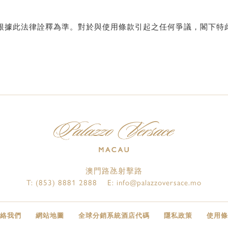
根據此法律詮釋為準。對於與使用條款引起之任何爭議，閣下特
澳門路氹射擊路
T:
(853) 8881 2888
E:
info@palazzoversace.mo
絡我們
網站地圖
全球分銷系統酒店代碼
隱私政策
使用條