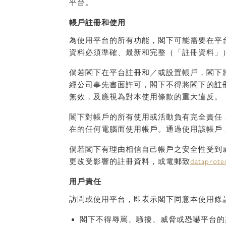
平台。
帳戶註冊和使用
為使用平台的所有功能，閣下可能需要在平
資料必須準確、最新和完整（「註冊資料」
倘若閣下在平台註冊和／或設置帳戶，閣下
經公司事先書面許可，閣下不得將閣下的註
無效，及應視為對本使用條款的重大違反。
閣下對帳戶的所有使用或活動負有完全責任
在的任何電腦而使用帳戶。通過使用該帳戶
倘若閣下有理由相信自己帳戶之安全性受到
更改受影響的註冊資料，或電郵致
dataprote
用戶責任
訪問或使用平台，即表示閣下同意本使用條
閣下不得辱罵、騷擾、威脅或恐嚇平台的