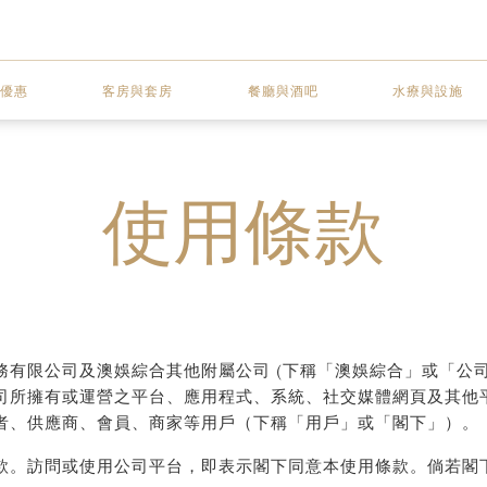
優惠
客房與套房
餐廳與酒吧
水療與設施
使用條款
有限公司及澳娛綜合其他附屬公司 (下稱「澳娛綜合」或「公司
司所擁有或運營之平台、應用程式、系統、社交媒體網頁及其他
者、供應商、會員、商家等用戶（下稱「用戶」或「閣下」）。
款。訪問或使用公司平台，即表示閣下同意本使用條款。倘若閣