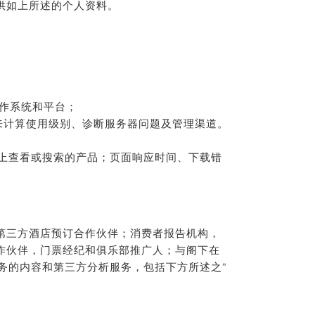
供如上所述的个人资料。
作系统和平台；
址来计算使用级别、诊断服务器问题及管理渠道。
道上查看或搜索的产品；页面响应时间、下载错
第三方酒店预订合作伙伴；消费者报告机构，
作伙伴，门票经纪和俱乐部推广人；与阁下在
方业务的内容和第三方分析服务，包括下方所述之”