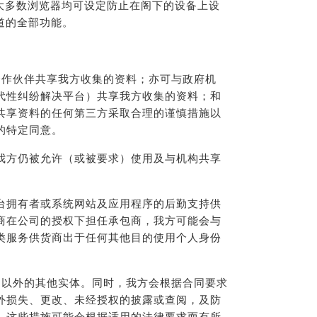
，及大多数浏览器均可设定防止在阁下的设备上设
道的全部功能。
合作伙伴共享我方收集的资料；亦可与政府机
代性纠纷解决平台）共享我方收集的资料；和
共享资料的任何第三方采取合理的谨慎措施以
的特定同意。
我方仍被允许（或被要求）使用及与机构共享
台拥有者或系统网站及应用程序的后勤支持供
商在公司的授权下担任承包商，我方可能会与
类服务供货商出于任何其他目的使用个人身份
团以外的其他实体。同时，我方会根据合同要求
外损失、更改、未经授权的披露或查阅，及防