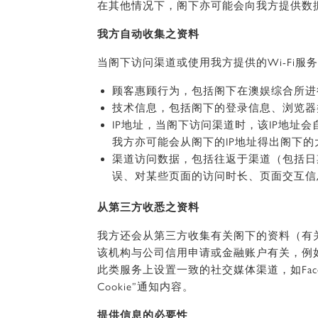
在其他情况下，阁下亦可能会向我方提供数
我方自动收集之资料
当阁下访问渠道或使用我方提供的Wi-Fi
顾客惠顾行为，包括阁下在澳娱综合所进
技术信息，包括阁下的登录信息、浏览器
IP地址，当阁下访问渠道时，该IP地址
我方亦可能会从阁下的IP地址得出阁下的
渠道访问数据，包括往返于渠道（包括日
误、对某些页面的访问时长、页面交互信
从第三方收悉之资料
我方还会从第三方收集有关阁下的资料（有
该机构与公司信用申请或金融账户有关，例
此类服务上设置一致的社交媒体渠道，如Face
Cookie”通知内容。
提供信息的必要性