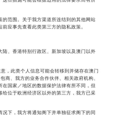
。这些措施可能会根据适用的法律要求而有所
策的范围。关于我方渠道所连结到的其他网站
站前应事先查看此类第三方的隐私政策。
大陆、香港特别行政区、新加坡以及澳门以外
注意，此类个人信息可能会转移到并储存在澳门
承包商、我方的业务合作伙伴、相关政府机构、
所在国家／地区的数据保护法律有所不同，但
移给位于欧洲经济区以外的第三方，我方已采
情况下，我方将通知阁下并单独征求阁下的同