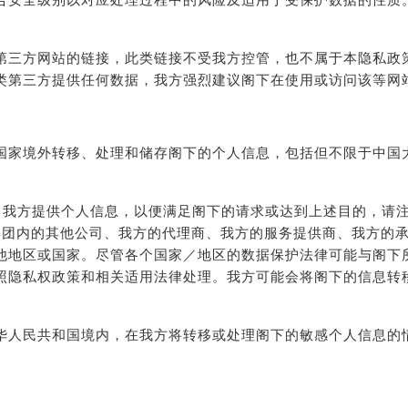
合安全级别以对应处理过程中的风险及适用于受保护数据的性质
第三方网站的链接，此类链接不受我方控管，也不属于本隐私政
类第三方提供任何数据，我方强烈建议阁下在使用或访问该等网
国家境外转移、处理和储存阁下的个人信息，包括但不限于中国
下向我方提供个人信息，以便满足阁下的请求或达到上述目的，请
M集团内的其他公司、我方的代理商、我方的服务提供商、我方的
他地区或国家。尽管各个国家／地区的数据保护法律可能与阁下
照隐私权政策和相关适用法律处理。我方可能会将阁下的信息转
华人民共和国境内，在我方将转移或处理阁下的敏感个人信息的