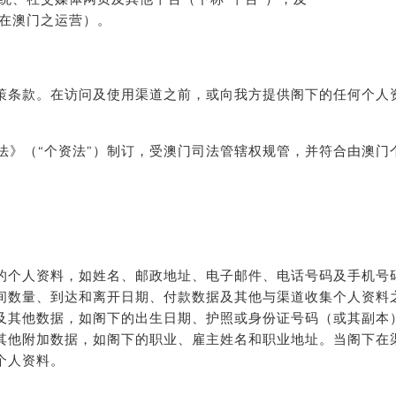
在澳门之运营）。
策条款。在访问及使用渠道之前，或向我方提供阁下的任何个人
。
护法》（“个资法”）制订，受澳门司法管辖权规管，并符合由澳门
的个人资料，如姓名、邮政地址、电子邮件、电话号码及手机号码
间数量、到达和离开日期、付款数据及其他与渠道收集个人资料
及其他数据，如阁下的出生日期、护照或身份证号码（或其副本
其他附加数据，如阁下的职业、雇主姓名和职业地址。当阁下在
个人资料。