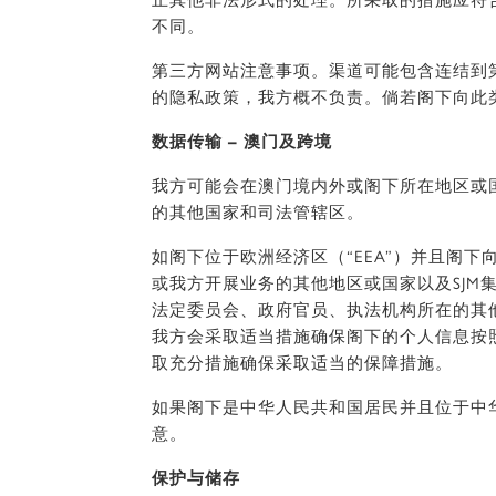
止其他非法形式的处理。所采取的措施应符
不同。
第三方网站注意事项。渠道可能包含连结到
的隐私政策，我方概不负责。倘若阁下向此
数据传输 – 澳门及跨境
我方可能会在澳门境内外或阁下所在地区或
的其他国家和司法管辖区。
如阁下位于欧洲经济区（“EEA”）并且阁
或我方开展业务的其他地区或国家以及SJ
法定委员会、政府官员、执法机构所在的其
我方会采取适当措施确保阁下的个人信息按
取充分措施确保采取适当的保障措施。
如果阁下是中华人民共和国居民并且位于中
意。
保护与储存