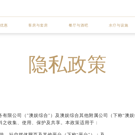
优惠
客房与套房
餐厅与酒吧
水疗与设施
隐私政策
限公司（”澳娱综合”）及澳娱综合其他附属公司（下称“澳娱综合
料之收集、使用、保护及共享。本政策适用于：
统、社交媒体网页及其他平台（下称“平台”）；及