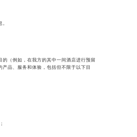
息。
目的（例如，在我方的其中一间酒店进行预留
的产品、服务和体验，包括但不限于以下目
；