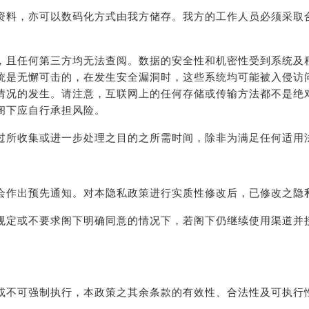
资料，亦可以数码化方式由我方储存。我方的工作人员必须采取
，且任何第三方均无法查阅。数据的安全性和机密性受到系统及
统是无懈可击的，在发生安全漏洞时，这些系统均可能被入侵访
情况的发生。请注意，互联网上的任何存储或传输方法都不是绝
阁下应自行承担风险。
过所收集或进一步处理之目的之所需时间，除非为满足任何适用
会作出预先通知。对本隐私政策进行实质性修改后，已修改之隐
规定或不要求阁下明确同意的情况下，若阁下仍继续使用渠道并
或不可强制执行，本政策之其余条款的有效性、合法性及可执行