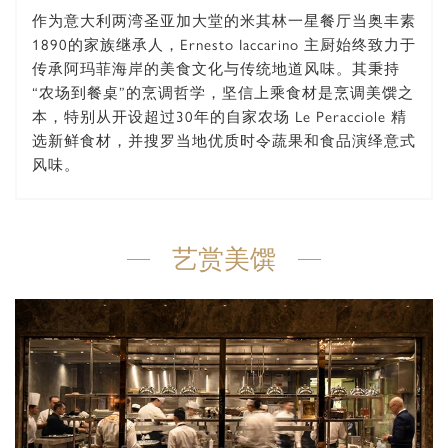
作为意大利两湾圣亚加大堂的米其林一星餐厅当奥丰素
1890的家族继承人，Ernesto Iaccarino 主厨始终致力于
传承阿玛菲海岸的美食文化与传统地道风味。其秉持
“农场到餐桌”的烹调哲学，坚信上乘食材是烹调美馔之
本，特别从开设超过30年的自家农场 Le Peracciole 精
选新鲜食材，并搜罗当地优质时令蔬果和食品演绎意式
风味。
艺赏美馔