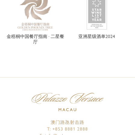
金梧桐中国餐厅指南 · 二星餐
亚洲星级酒单2024
厅
澳门路氹射击路
T:
+853 8881 2888