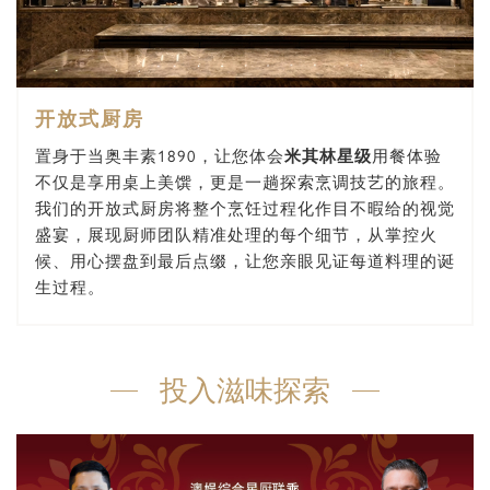
开放式厨房
置身于当奥丰素1890，让您体会
米其林星级
用餐体验
不仅是享用桌上美馔，更是一趟探索烹调技艺的旅程。
我们的开放式厨房将整个烹饪过程化作目不暇给的视觉
盛宴，展现厨师团队精准处理的每个细节，从掌控火
候、用心摆盘到最后点缀，让您亲眼见证每道料理的诞
生过程。
投入滋味探索