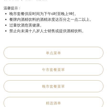
温馨提示﹕
晚市套餐供应时间为下午6时至晚上9时。
餐牌内酒精饮料的酒精浓度达百分之一点二以上。
过量饮酒危害健康。
禁止向未满十八岁人士销售或提供酒精饮料。
单点菜单
午市套餐菜單
晚市套餐菜單
精选酒单