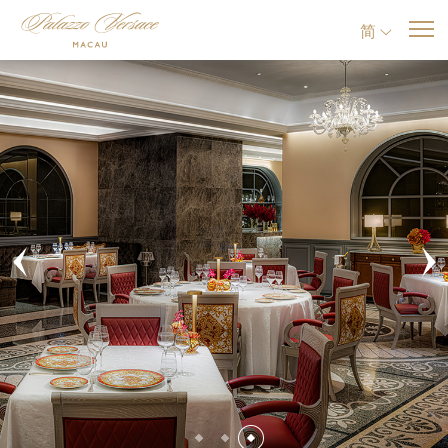
简
Previous
Ne