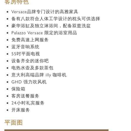
客房特色
Versace品牌专门设计的高雅家具
备有八款符合人体工学设计的枕头可供选择
豪华浴缸及独立淋浴间，配备双盥洗盆
Palazzo Versace 限定的浴室用品
免费高速上网服务
蓝牙音响系统
55吋平面电视
设备齐全的迷你吧
电热水壶及多款茶包
意大利高端品牌 illy 咖啡机
GHD 强力吹风机
保险箱
客房送餐服务
24小时礼宾服务
开床服务
平面图