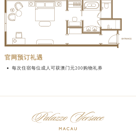
官网预订礼遇
每次住宿每位成人可获澳门元200购物礼券