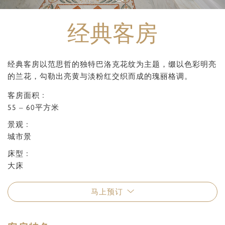
经典客房
经典客房以范思哲的独特巴洛克花纹为主题，缀以色彩明亮
的兰花，勾勒出亮黄与淡粉红交织而成的瑰丽格调。
客房面积﹕
55 – 60平方米
景观﹕
城市景
床型﹕
大床
马上预订