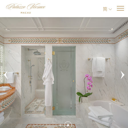
简
Previous
Ne