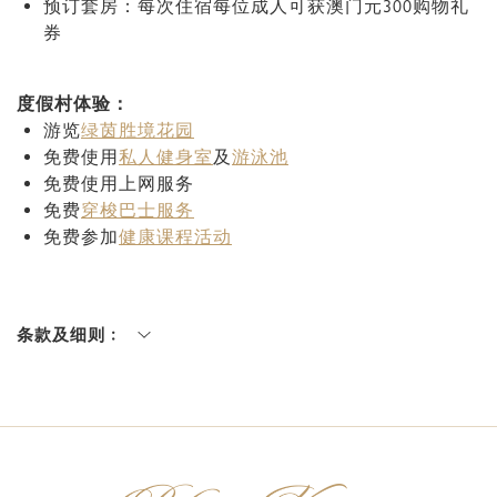
预订套房：每次住宿每位成人可获澳门元300购物礼
券
度假村体验：
游览
绿茵胜境花园
免费使用
私人健身室
及
游泳池
免费使用上网服务
免费
穿梭巴士服务
免费参加
健康课程活动
条款及细则﹕