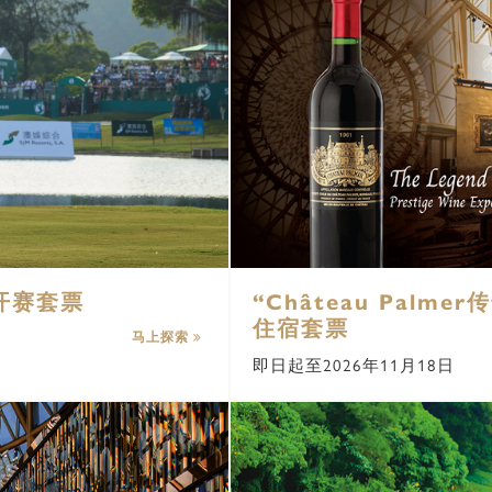
开赛套票
“Château Palm
住宿套票
马上探索
即日起至2026年11月18日