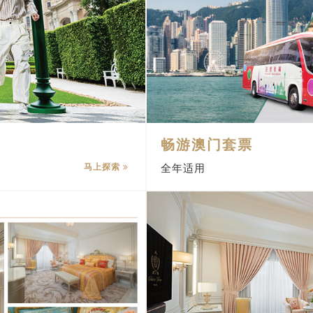
畅游澳门套票
马上探索
全年适用