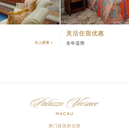
灵活住宿优惠
马上探索
全年适用
澳门路氹射击路