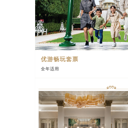
优游畅玩套票
全年适用