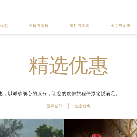
优惠
客房与套房
餐厅与酒吧
水疗与设施
精选优惠
惠，以诚挚细心的服务，让您的度假旅程倍添愉悦满足。
显示全部
住宿优惠