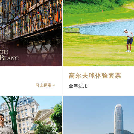
高尔夫球体验套票
马上探索
全年适用