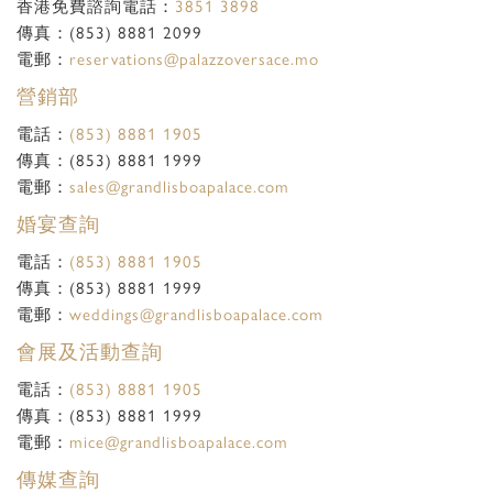
香港免費諮詢電話：
3851 3898
傳真：(853) 8881 2099
電郵：
reservations@palazzoversace.mo
營銷部
電話：
(853) 8881 1905
傳真：(853) 8881 1999
電郵：
sales@grandlisboapalace.com
婚宴查詢
電話：
(853) 8881 1905
傳真：(853) 8881 1999
電郵：
weddings@grandlisboapalace.com
會展及活動查詢
電話：
(853) 8881 1905
傳真：(853) 8881 1999
電郵：
mice@grandlisboapalace.com
傳媒查詢