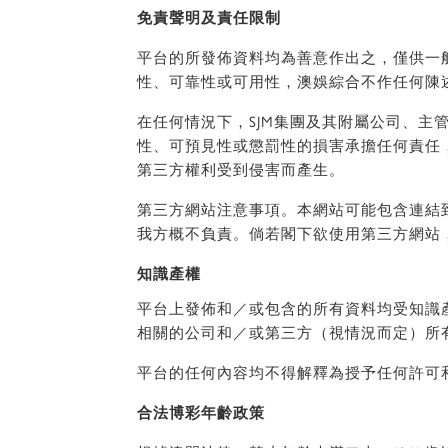
免責聲明及責任限制
平台的所發佈資料均為善意作出之，僅供一
性、可靠性或可用性，澳娛綜合不作任何陳
在任何情況下，SJM集團及其附屬公司、
性、可預見性或懲罰性的損害承擔任何責任
第三方權利受到侵害而產生。
第三方網站注意事項。本網站可能包含連結
我方概不負責。倘若閣下欲使用第三方網站
知識產權
平台上發佈和／或包含的所有資料均受知識產
相關的公司和／或第三方（視情況而定）所
平台的任何內容均不得解釋為授予任何許可
合法博彩年齡政策