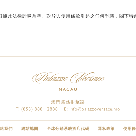
根據此法律詮釋為準。對於與使用條款引起之任何爭議，閣下特
澳門路氹射擊路
T:
(853) 8881 2888
E:
info@palazzoversace.mo
絡我們
網站地圖
全球分銷系統酒店代碼
隱私政策
使用條