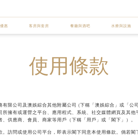
優惠
客房與套房
餐廳與酒吧
水療與設施
使用條款
有限公司及澳娛綜合其他附屬公司 (下稱「澳娛綜合」或「公司
司所擁有或運營之平台、應用程式、系統、社交媒體網頁及其他
者、供應商、會員、商家等用戶（下稱「用戶」或「閣下」）。
款。訪問或使用公司平台，即表示閣下同意本使用條款。倘若閣