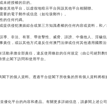
或未經授權的目的。
修改其他平台，以虛假地暗示平台與該其他平台相關聯。
需要的電子郵件或信息（如垃圾郵件）。
性的任何代碼。
或提供侵犯澳娛綜合或第三方知識產權的任何內容或資料，和／
誤導、非法、有害、帶攻擊性、威脅、誹謗、中傷他人、淫穢信
事責任，或以其他方式違反任何澳門法律或任何其他適用國際法
有活動承擔全部責任，違反使用條款的任何規定（由公司絕對酌
時禁止閣下訪問和使用平台。
供閣下的個人資料。透過平台從閣下所收集的所有個人資料將根
用情況並優化平台的內容和產品。有關更多詳細信息，請參閱上述公