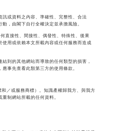
資訊或資料之內容、準確性、完整性、合法
行動，由閣下自行全權決定並承擔風險。
任何直接性、間接性、偶發性、特殊性、後果
於使用或依賴本文所載內容或任何服務而造成
連結到的其他網站而導致的任何類型的損害，
，應事先查看此類第三方的使用條款。
商標和／或服務商標）。知識產權歸我方、與我方
或重制網站所載的任何資料。