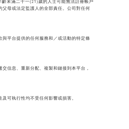
齡未滿二十一(21)歲的人士可能無法註冊帳戶
的父母或法定監護人的全部責任。公司對任何
款與平台提供的任何服務和／或活動的特定條
遞交信息、重新分配、複製和鏈接到本平台，
性及可執行性均不受任何影響或損害。