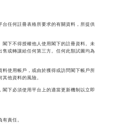
平台任何註冊表格所要求的有關資料，所提供
。閣下不得授權他人使用閣下的註冊資料。未
出售或轉讓給任何第三方。任何此類試圖均為
資料使用帳戶，或由於獲得或訪問閣下帳戶所
何其他資料的風險。
，閣下必須使用平台上的適當更新機制以立即
負有責任。