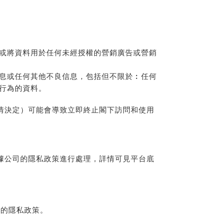
或將資料用於任何未經授權的營銷廣告或營銷
息或任何其他不良信息，包括但不限於︰任何
行為的資料。
情決定）可能會導致立即終止閣下訪問和使用
據公司的隱私政策進行處理，詳情可見平台底
司的隱私政策。