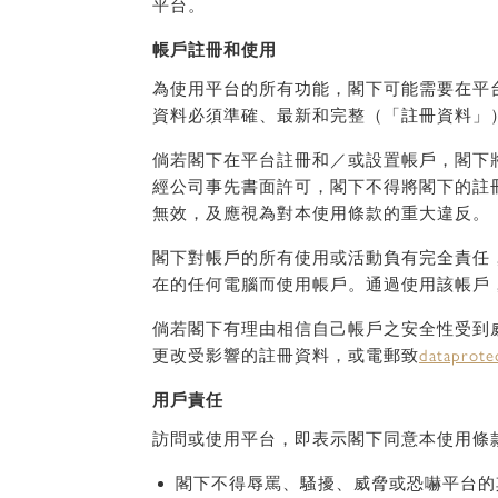
平台。
帳戶註冊和使用
為使用平台的所有功能，閣下可能需要在平
資料必須準確、最新和完整（「註冊資料」
倘若閣下在平台註冊和／或設置帳戶，閣下
經公司事先書面許可，閣下不得將閣下的註
無效，及應視為對本使用條款的重大違反。
閣下對帳戶的所有使用或活動負有完全責任
在的任何電腦而使用帳戶。通過使用該帳戶
倘若閣下有理由相信自己帳戶之安全性受到
更改受影響的註冊資料，或電郵致
dataprote
用戶責任
訪問或使用平台，即表示閣下同意本使用條
閣下不得辱罵、騷擾、威脅或恐嚇平台的