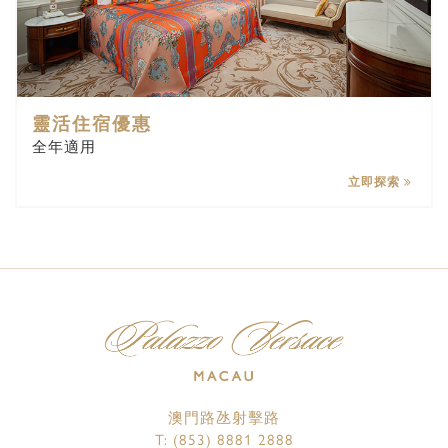
靈活住宿優惠
全年適用
立即探索
澳門路氹射擊路
T:
(853) 8881 2888