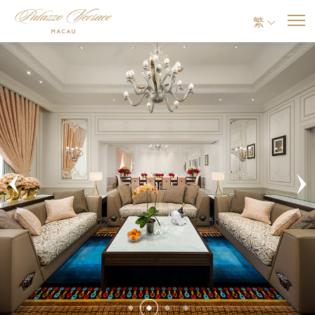
繁
Previous
Ne