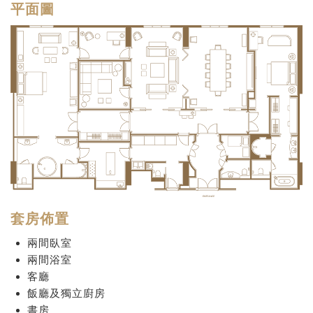
平面圖
套房佈置
兩間臥室
兩間浴室
客廳
飯廳及獨立廚房
書房