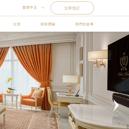
繁體中文
立即預訂
位置
精彩體驗
我們的故事
Next