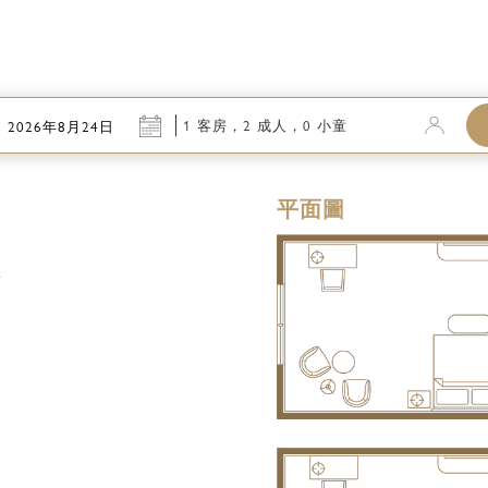
1 客房，
2
成人
，
0
小童
2026年8月24日
平面圖
擇