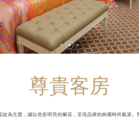
尊貴客房
特巴洛克花紋為主題，綴以色彩明亮的蘭花，呈現品牌的絢麗時尚氣