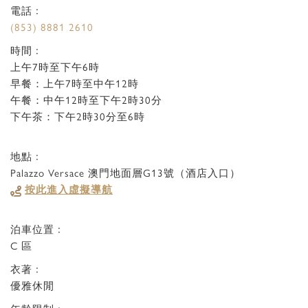
電話﹕
(853) 8881 2610
時間﹕
上午7時至下午6時
早餐：上午7時至中午12時
午餐：中午12時至下午2時30分
下午茶：下午2時30分至6時
地點﹕
Palazzo Versace 澳門地面層G13號（酒店入口）
按此進入虛擬導航
泊車位置﹕
C 區
衣著﹕
優雅休閒