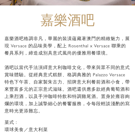
嘉樂酒吧
嘉樂酒吧格調非凡，華麗的裝潢蘊藏著澳門的精緻魅力，展
現 Versace 的品味美學，配上 Rosenthal x Versace 聯乘的
餐具系列，締造成別具意式風尚的優雅用餐環境。
酒吧以當代手法演繹意大利咖啡文化，帶來與眾不同的意式
賞味體驗。從經典意式糕餅、格調典雅的 Palazzo Versace
特色下午茶、自家製朱古力、招牌意大利餐前酒和小食，帶
來豐富多元的正宗意式滋味。酒吧還供應多款經典葡萄酒和
上乘烈酒，以及手沖咖啡特飲和特調雞尾酒。置身於雍容絢
爛的環境，加上誠摯細心的餐饗服務，令每段輕談淺酌的寫
意時光更添難忘。
菜式﹕
環球美食／意大利菜