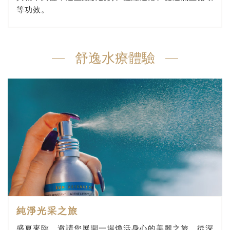
等功效。
舒逸水療體驗
純淨光采之旅
盛夏來臨，邀請您展開一場煥活身心的美麗之旅。從深