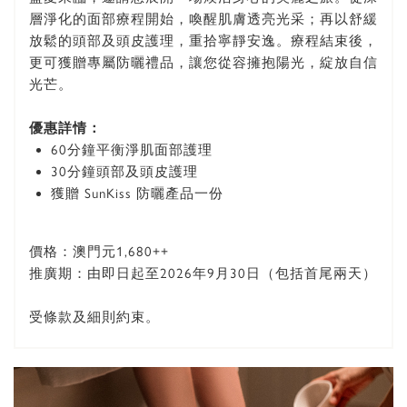
層淨化的面部療程開始，喚醒肌膚透亮光采；再以舒緩
放鬆的頭部及頭皮護理，重拾寧靜安逸。療程結束後，
更可獲贈專屬防曬禮品，讓您從容擁抱陽光，綻放自信
光芒。
優惠詳情：
60分鐘平衡淨肌面部護理
30分鐘頭部及頭皮護理
獲贈 SunKiss 防曬產品一份
價格：澳門元1,680++
推廣期：由即日起至2026年9月30日（包括首尾兩天）
受條款及細則約束。