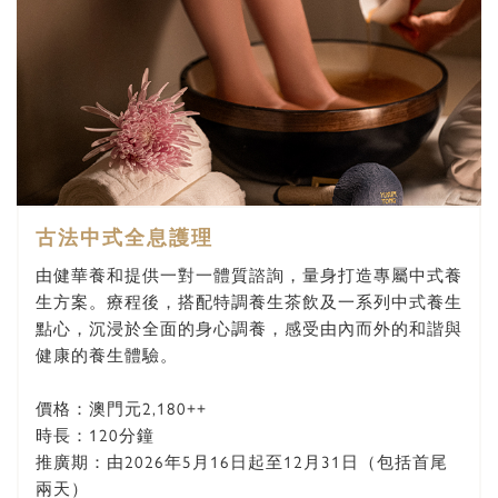
古法中式全息護理
由健華養和提供一對一體質諮詢，量身打造專屬中式養
生方案。療程後，搭配特調養生茶飲及一系列中式養生
點心，沉浸於全面的身心調養，感受由內而外的和諧與
健康的養生體驗。
價格：澳門元2,180++
時長：120分鐘
推廣期：由2026年5月16日起至12月31日（包括首尾
兩天）