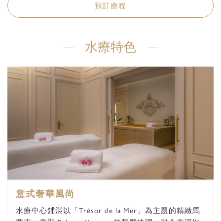
預訂療程
預訂詳情
水療特色
水療中心：
日期：
賓客人數：
賓客
時間：
意式奢華風尚
-請選擇-
水療中心鋪滿以「Trésor de la Mer」為主題的精緻馬