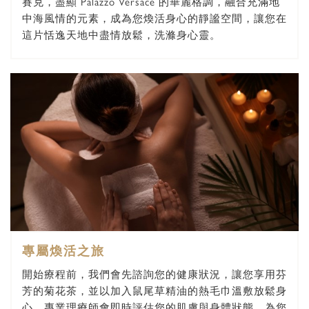
賽克，盡顯 Palazzo Versace 的華麗格調，融合充滿地
下一步
中海風情的元素，成為您煥活身心的靜謐空間，讓您在
這片恬逸天地中盡情放鬆，洗滌身心靈。
專屬煥活之旅
開始療程前，我們會先諮詢您的健康狀況，讓您享用芬
芳的菊花茶，並以加入鼠尾草精油的熱毛巾溫敷放鬆身
心。專業理療師會即時評估您的肌膚與身體狀態，為您