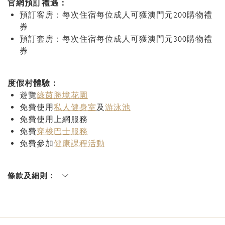
官網預訂禮遇：
預訂客房：每次住宿每位成人可獲澳門元200購物禮
券
預訂套房：每次住宿每位成人可獲澳門元300購物禮
券
度假村體驗：
遊覽
綠茵勝境花園
免費使用
私人健身室
及
游泳池
免費使用上網服務
免費
穿梭巴士服務
免費參加
健康課程活動
條款及細則：